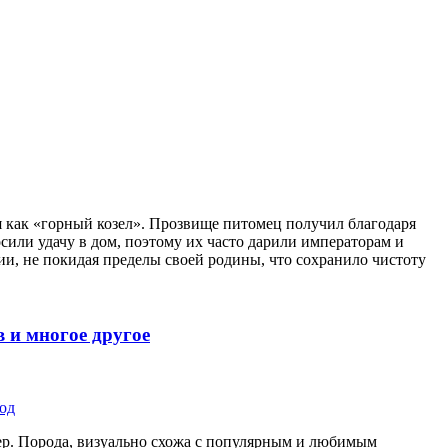
ся как «горный козел». Прозвище питомец получил благодаря
или удачу в дом, поэтому их часто дарили императорам и
и, не покидая пределы своей родины, что сохранило чистоту
 и многое другое
ьер. Порода, визуально схожа с популярным и любимым