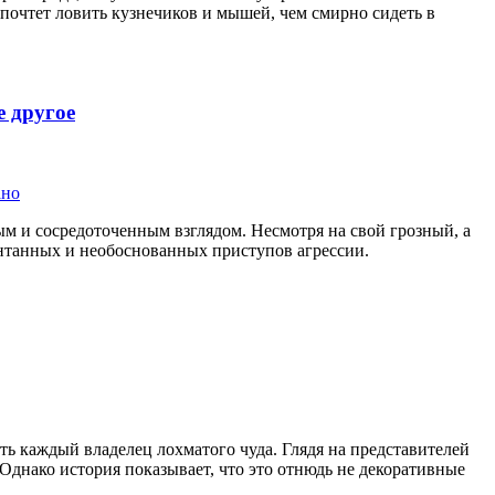
дпочтет ловить кузнечиков и мышей, чем смирно сидеть в
е другое
м и сосредоточенным взглядом. Несмотря на свой грозный, а
нтанных и необоснованных приступов агрессии.
ь каждый владелец лохматого чуда. Глядя на представителей
 Однако история показывает, что это отнюдь не декоративные